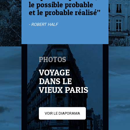
le possible probable
et le probable réalisé”
- ROBERT HALF
PHOTOS
VOYAGE
DANS LE
VIEUX PARIS
VOIR LE DIAPORAMA