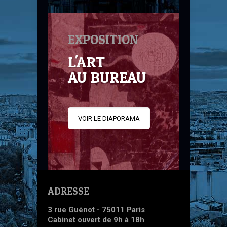
EXPOSITION
L'ART
AU BUREAU
VOIR LE DIAPORAMA
ADRESSE
3 rue Guénot - 75011 Paris
Cabinet ouvert de 9h à 18h