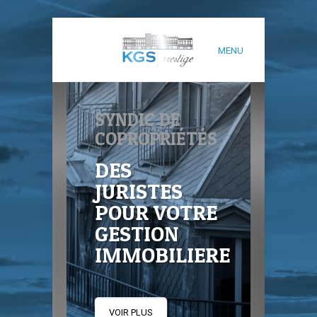
MENU
SYNDIC DE
COPROPRIÉTÉS
DES
JURISTES
POUR VOTRE
GESTION
IMMOBILIERE
VOIR PLUS